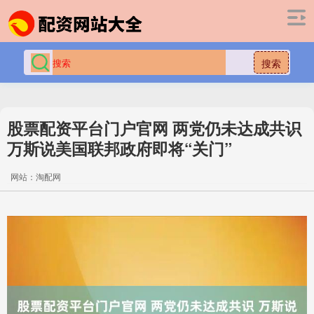
搜索
股票配资平台门户官网 两党仍未达成共识
万斯说美国联邦政府即将“关门”
网站：淘配网