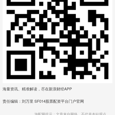
海量资讯、精准解读，尽在新浪财经APP
责任编辑：刘万里 SF014股票配资平台门户官网
淘配网提示：文章来自网络，不代表本站观点。