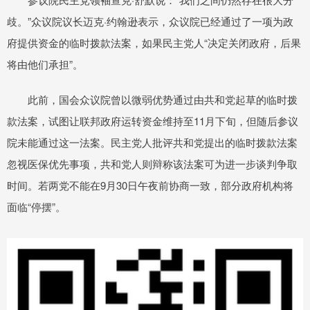
歧。”众议院议长迈克·约翰逊表示，众议院已经通过了一项为政
府提供资金的临时拨款法案，如果民主党人“决定关闭政府，后果
将由他们承担”。
此前，国会众议院曾以微弱优势通过由共和党起草的临时拨
款法案，试图让联邦政府运转资金维持至11月下旬，但随后参议
院未能通过这一法案。民主党人批评共和党提出的临时拨款法案
忽视医保优先事项，共和党人则辩称该法案可为进一步谈判争取
时间。若两党不能在9月30日午夜前协商一致，部分政府机构将
面临“停摆”。