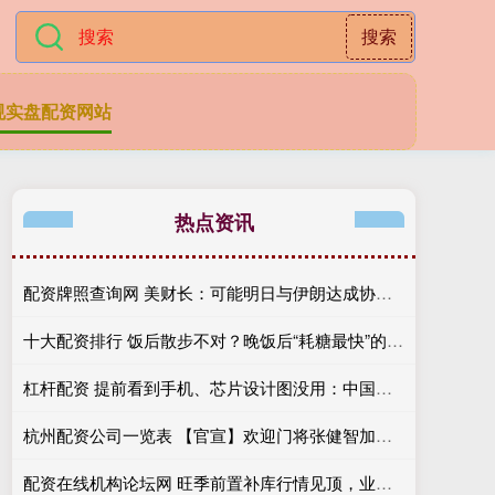
搜索
规实盘配资网站
热点资讯
配资牌照查询网 美财长：可能明日与伊朗达成协议以开放霍尔木兹海峡
十大配资排行 饭后散步不对？晚饭后“耗糖最快”的动作，不是跑步，而是它
杠杆配资 提前看到手机、芯片设计图没用：中国厂商无法造出真苹果iPhone 18
杭州配资公司一览表 【官宣】欢迎门将张健智加盟广西恒宸
配资在线机构论坛网 旺季前置补库行情见顶，业内人士称集运期货仍存回调空间