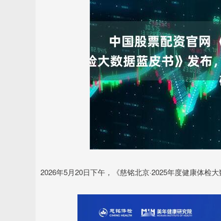
2026年5月20日下午，《慈铭北京·2025年度健康