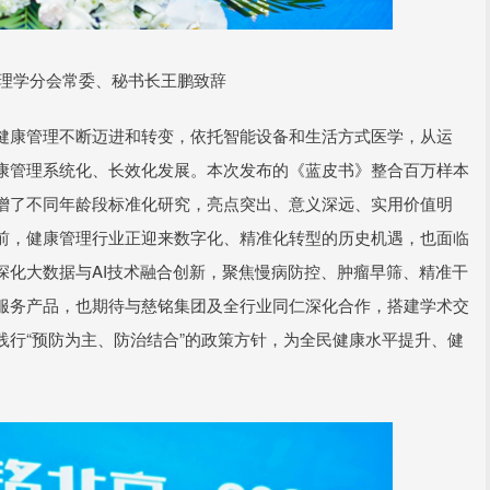
理学分会常委、秘书长王鹏致辞
健康管理不断迈进和转变，依托智能设备和生活方式医学，从运
康管理系统化、长效化发展。本次发布的《蓝皮书》整合百万样本
增了不同年龄段标准化研究，亮点突出、意义深远、实用价值明
前，健康管理行业正迎来数字化、精准化转型的历史机遇，也面临
深化大数据与AI技术融合创新，聚焦慢病防控、肿瘤早筛、精准干
服务产品，也期待与慈铭集团及全行业同仁深化合作，搭建学术交
行“预防为主、防治结合”的政策方针，为全民健康水平提升、健