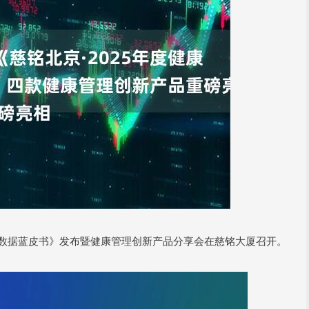
体检大数据蓝皮书》发布暨健康管理创新产品分享会在慈铭大厦召开。