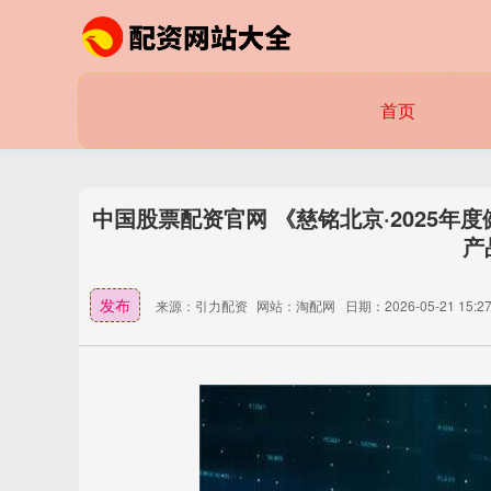
首页
中国股票配资官网 《慈铭北京·2025
产
发布
来源：引力配资
网站：淘配网
日期：2026-05-21 15:27