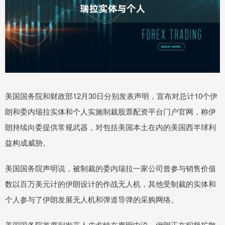
美国国务院和财政部12月30日分别发表声明，宣布对总计10个伊
朗和委内瑞拉实体和个人实施制裁股票配资平台门户官网，称伊
朗持续向委提供常规武器，对包括美国本土在内的美国西半球利
益构成威胁。
美国国务院声明说，被制裁的委内瑞拉一家公司曾参与销售价值
数以百万美元计的伊朗设计的作战无人机，其他受制裁的实体和
个人参与了伊朗发展无人机和弹道导弹的采购网络。
美国国务院首席副发言人皮戈特在声明中说，伊朗正在积极扩散