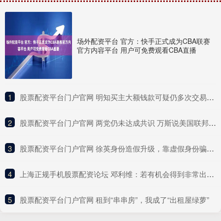
场外配资平台 官方：快手正式成为CBA联赛
官方内容平台 用户可免费观看CBA直播
1
​股票配资平台门户官网 明知买主大额钱款可疑仍多次交易，一金店老板配合电诈人员转移赃款获刑
2
​股票配资平台门户官网 两党仍未达成共识 万斯说美国联邦政府即将“关门”
3
​股票配资平台门户官网 徐英身份造假升级，靠虚假身份骗了288万，研究庞家捐赠文物课题
4
​上海正规手机股票配资论坛 邓利维：若有机会得到非常出色的球员 那我们愿动用所有资源交易
5
​股票配资平台门户官网 租到“串串房”，我成了“出租屋绿萝”