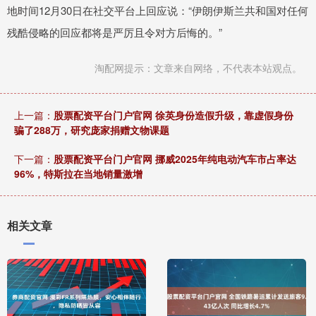
地时间12月30日在社交平台上回应说：“伊朗伊斯兰共和国对任何
残酷侵略的回应都将是严厉且令对方后悔的。”
淘配网提示：文章来自网络，不代表本站观点。
上一篇：
股票配资平台门户官网 徐英身份造假升级，靠虚假身份
骗了288万，研究庞家捐赠文物课题
下一篇：
股票配资平台门户官网 挪威2025年纯电动汽车市占率达
96%，特斯拉在当地销量激增
相关文章