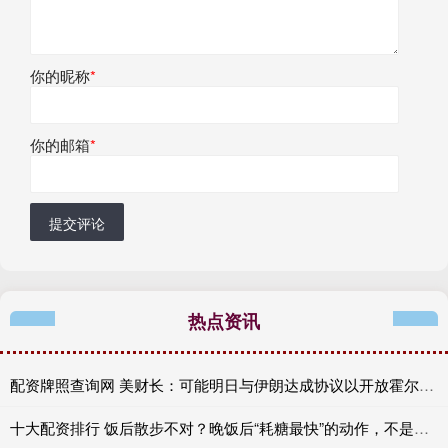
你的昵称
*
你的邮箱
*
提交评论
热点资讯
配资牌照查询网 美财长：可能明日与伊朗达成协议以开放霍尔木兹海峡
十大配资排行 饭后散步不对？晚饭后“耗糖最快”的动作，不是跑步，而是它