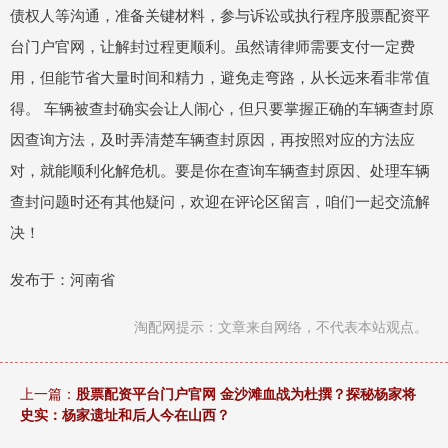
债权人等沟通，准备关键材料，参与诉讼或执行程序股票配资平
台门户官网，让解封过程更顺利。虽然请律师需要支付一定费
用，但能节省大量时间和精力，避免走弯路，从长远来看非常值
得。 车辆被查封确实会让人闹心，但只要掌握正确的车辆查封原
因查询方法，及时弄清楚车辆查封原因，再按照对应的方法应
对，就能顺利化解危机。要是你在查询车辆查封原因、处理车辆
查封问题时还有其他疑问，欢迎在评论区留言，咱们一起交流解
决！
发布于：河南省
淘配网提示：文章来自网络，不代表本站观点。
上一篇：
股票配资平台门户官网 金沙滩血战为杜撰？探秘杨家将
史实：杨家遗址和后人今在山西？