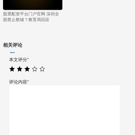
股票配资平台门户官网 深圳全
面禁止教辅？教育局回应
相关评论
本文评分
*
评论内容
*