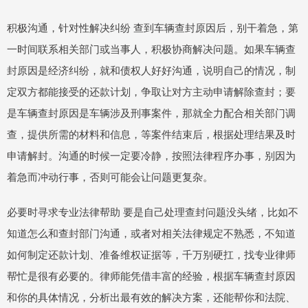
积极沟通，针对性解决纠纷 查到车辆查封原因后，别干着急，第
一时间联系相关部门或当事人，积极协商解决问题。如果车辆查
封原因是经济纠纷，就和债权人好好沟通，说明自己的情况，制
定双方都能接受的还款计划，争取让对方主动申请解除查封；要
是车辆查封原因是车辆涉及刑事案件，那就全力配合相关部门调
查，提供所需的材料和信息，等案件结束后，根据处理结果及时
申请解封。沟通的时候一定要冷静，按照法律程序办事，别因为
着急而冲动行事，否则可能会让问题更复杂。
必要时寻求专业法律帮助 要是自己处理查封问题没头绪，比如不
知道怎么和查封部门沟通，或者对相关法律规定不熟悉，不知道
如何制定还款计划、准备维权证据等，千万别硬扛，找专业律师
帮忙是很有必要的。律师能凭借丰富的经验，根据车辆查封原因
和你的具体情况，分析出最有效的解决方案，还能帮你和法院、