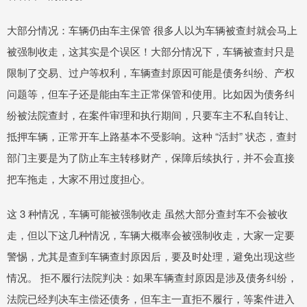
大部分情况：车辆仍由车主保管 很多人以为车辆被查封就会马上
被强制收走，这其实是个误区！大部分情况下，车辆被查封只是
限制了交易、过户等权利，车辆查封原因可能是债务纠纷、产权
问题等，但车子还是能由车主正常保管和使用。比如因为债务纠
纷被法院查封，在案件审理和执行期间，只要车主不私自转让、
抵押车辆，正常开车上路基本不受影响。这种 “活封” 状态，查封
部门主要是为了防止车主转移财产，保障后续执行，并不会直接
把车拖走，大家不用过度担心。
这 3 种情况，车辆可能被强制收走 虽然大部分查封车不会被收
走，但以下这几种情况，车辆大概率会被强制收走，大家一定要
警惕，尤其是查到车辆查封原因后，要及时处理，避免出现这些
情况。 拒不履行法院判决：如果车辆查封原因是涉及债务纠纷，
法院已经判决车主偿还债务，但车主一直拒不履行，等案件进入