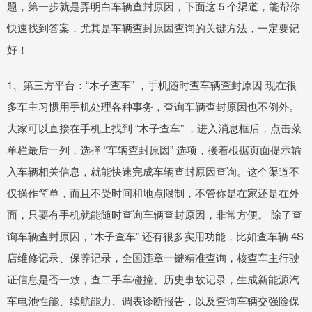
题，第一步就是弄明白车辆查封原因，下面这 5 个渠道，能帮你
快速找到答案，尤其是车辆查封原因查询的关键方法，一定要记
好！
1、第三方平台：“木子查车” ，手机随时查车辆查封原因 现在很
多车主习惯用手机处理各种事务，查询车辆查封原因也不例外。
大家可以直接在手机上找到 “木子查车” ，进入消息框后，点击菜
单栏最后一列，选择 “车辆查封原因” 选项，接着根据页面提示输
入车辆相关信息，就能快速完成车辆查封原因查询。这个渠道不
仅操作简单，而且不受时间和地点限制，不管你是在家还是在外
面，只要有手机就能随时查询车辆查封原因，非常方便。 除了查
询车辆查封原因，“木子查车” 还有很多实用功能，比如查车辆 4S
店维修记录、保养记录，全国违章一键精准查询，核查车主行驶
证信息是否一致，查二手车碰撞、历史事故记录，生成新能源汽
车电池性能、续航能力、调表诊断报告，以及查询车辆交强险保