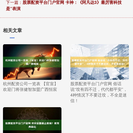
下一篇：
股票配资平台门户官网 卡神：《阿凡达3》最厉害科技
是“表演
相关文章
杭州配资公司一览表 【官宣】
股票配资平台门户官网 俗话
欢迎门将张健智加盟广西恒宸
说“坟有四不迁，代代都平安”，
4种情况下不要迁坟，不全是迷
信！