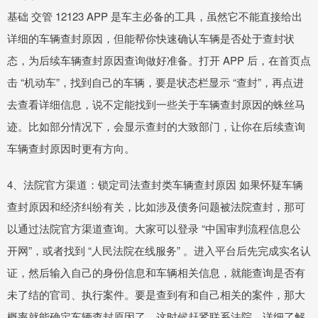
基础 交管 12123 APP 是车主必备的工具，虽然它不能直接给出
详细的车辆查封原因，但能帮你快速确认车辆是否处于查封状
态，为后续车辆查封原因查询做好准备。打开 APP 后，在首页点
击 “机动车”，找到自己的车辆，要是状态栏显示 “查封”，再点进
去查看详细信息，说不定能找到一些关于车辆查封原因的蛛丝马
迹。比如部分情况下，会显示查封的大致部门，让你在后续查询
车辆查封原因时更有方向。
4、法院官方渠道：锁定司法查封类车辆查封原因 如果怀疑车辆
查封原因和经济纠纷有关，比如涉及债务问题被法院查封，那可
以通过法院官方渠道查询。大家可以登录 “中国审判流程信息公
开网”，或者找到 “人民法院在线服务” 。进入平台后先完成实名认
证，然后输入自己的身份信息和车辆相关信息，就能查询是否有
未了结的官司、执行案件。要是查到有和自己相关的案件，那大
概率就能确定车辆查封原因了，这时候赶紧联系法院，详细了解