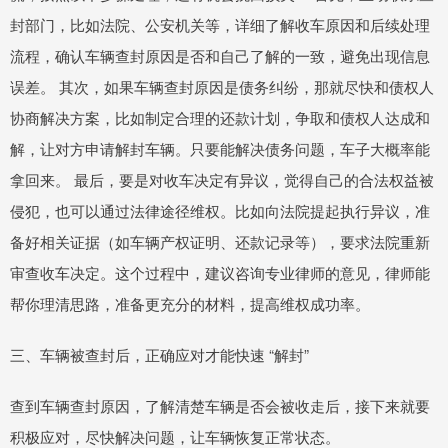
封部门，比如法院、公安机关等，详细了解收车原因和后续处理
流程，确认车辆查封原因是否和自己了解的一致，避免出现信息
误差。 其次，如果车辆查封原因是债务纠纷，那就尽快和债权人
协商解决方案，比如制定合理的还款计划，争取和债权人达成和
解，让对方申请解封车辆。只要能解决债务问题，车子大概率能
拿回来。 最后，要是对收车决定有异议，觉得自己的合法权益被
侵犯，也可以通过法律途径维权。比如向法院提起执行异议，准
备好相关证据（如车辆产权证明、还款记录等），要求法院重新
审查收车决定。这个过程中，建议咨询专业律师的意见，律师能
帮你理清思路，准备更充分的材料，提高维权成功率。
三、车辆被查封后，正确应对才能快速 “解封”
查到车辆查封原因，了解清楚车辆是否会被收走后，接下来就要
积极应对，尽快解决问题，让车辆恢复正常状态。