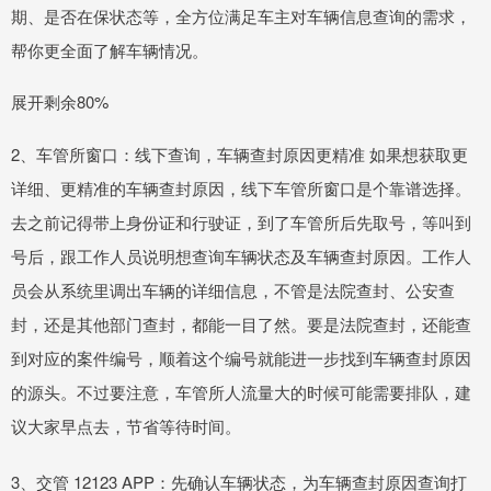
期、是否在保状态等，全方位满足车主对车辆信息查询的需求，
帮你更全面了解车辆情况。
展开剩余80%
2、车管所窗口：线下查询，车辆查封原因更精准 如果想获取更
详细、更精准的车辆查封原因，线下车管所窗口是个靠谱选择。
去之前记得带上身份证和行驶证，到了车管所后先取号，等叫到
号后，跟工作人员说明想查询车辆状态及车辆查封原因。工作人
员会从系统里调出车辆的详细信息，不管是法院查封、公安查
封，还是其他部门查封，都能一目了然。要是法院查封，还能查
到对应的案件编号，顺着这个编号就能进一步找到车辆查封原因
的源头。不过要注意，车管所人流量大的时候可能需要排队，建
议大家早点去，节省等待时间。
3、交管 12123 APP：先确认车辆状态，为车辆查封原因查询打