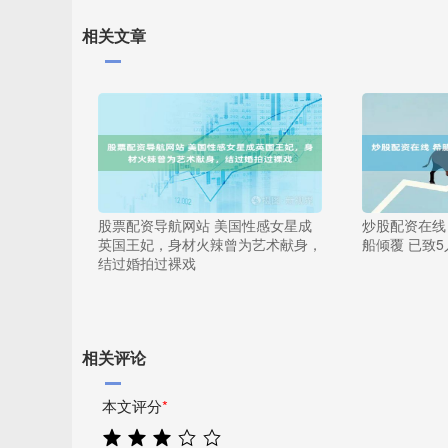
相关文章
股票配资导航网站 美国性感女星成
炒股配资在线
英国王妃，身材火辣曾为艺术献身，
船倾覆 已致
结过婚拍过裸戏
相关评论
本文评分
*