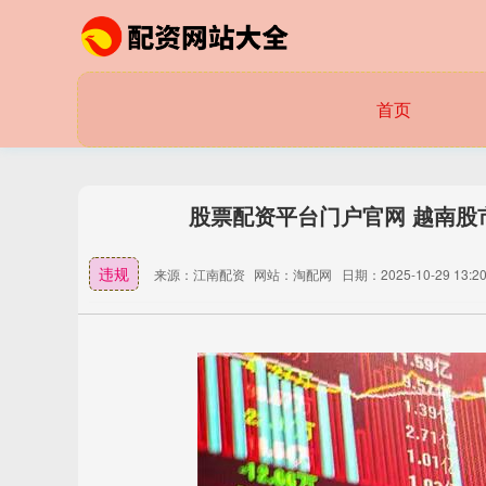
首页
股票配资平台门户官网 越南股
违规
来源：江南配资
网站：淘配网
日期：2025-10-29 13:20