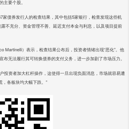
数的主要个股。
家债券发行人的检查结果，其中包括5家银行，检查发现这些机
披露不充分、资金管理不善、延迟支付本金与利息，以及项目提前
 Martinelli）表示，检查结果公布后，投资者情绪出现“恶化”。他
 Group）宣布无法履行其可转换债券的支付义务，进一步加剧了市场压力。
户投资者加大杠杆操作，这使得一旦出现负面消息，市场就容易遭
慌，各板块均大幅下跌。”