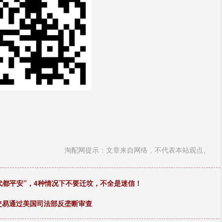
淘配网提示：文章来自网络，不代表本站观点。
代都平安”，4种情况下不要迁坟，不全是迷信！
z交易通过美国司法部反垄断审查