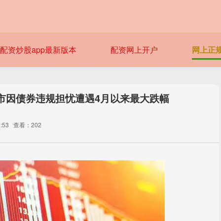
配资炒股app最新版本
配资网上开户
网上正
市因债券违规担忧遭遇4月以来最大跌幅
:53
查看：202