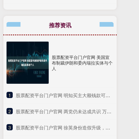
推荐资讯
股票配资平台门户官网 美国宣
布制裁伊朗和委内瑞拉实体与个
人
1
​股票配资平台门户官网 明知买主大额钱款可疑仍多次交易，一金店老板配合电诈人员转移赃款获刑
2
​股票配资平台门户官网 两党仍未达成共识 万斯说美国联邦政府即将“关门”
3
​股票配资平台门户官网 徐英身份造假升级，靠虚假身份骗了288万，研究庞家捐赠文物课题