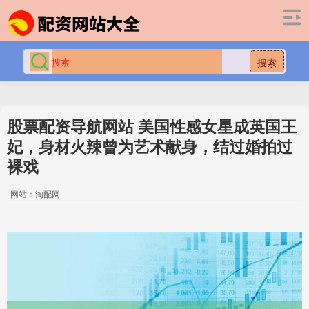
搜索
股票配资导航网站 美国性感女星成英国王
妃，身材火辣曾为艺术献身，结过婚拍过
裸戏
网站：淘配网