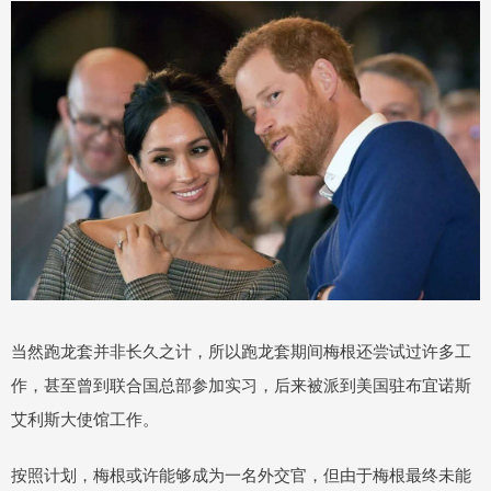
当然跑龙套并非长久之计，所以跑龙套期间梅根还尝试过许多工
作，甚至曾到联合国总部参加实习，后来被派到美国驻布宜诺斯
艾利斯大使馆工作。
按照计划，梅根或许能够成为一名外交官，但由于梅根最终未能