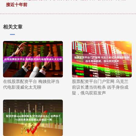
接近十年前
相关文章
在线股票配资平台 梅姨批评当
股票配资平台门户官网 乌克兰
代电影漫威化太无聊
前议长遭当街枪杀 凶手身份成
疑，俄乌双双发声