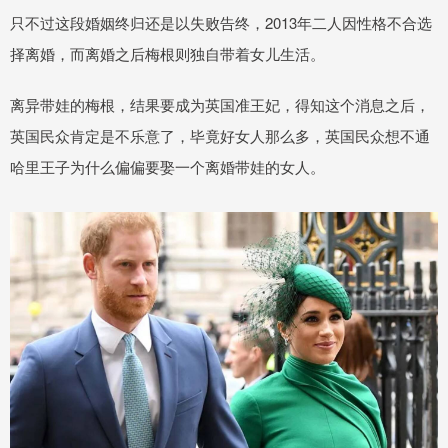
只不过这段婚姻终归还是以失败告终，2013年二人因性格不合选
择离婚，而离婚之后梅根则独自带着女儿生活。
离异带娃的梅根，结果要成为英国准王妃，得知这个消息之后，
英国民众肯定是不乐意了，毕竟好女人那么多，英国民众想不通
哈里王子为什么偏偏要娶一个离婚带娃的女人。