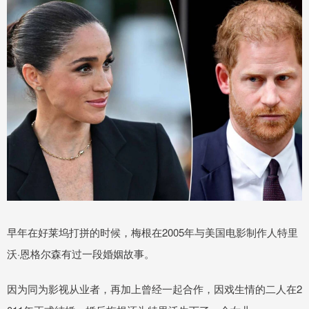
早年在好莱坞打拼的时候，梅根在2005年与美国电影制作人特里
沃·恩格尔森有过一段婚姻故事。
因为同为影视从业者，再加上曾经一起合作，因戏生情的二人在2