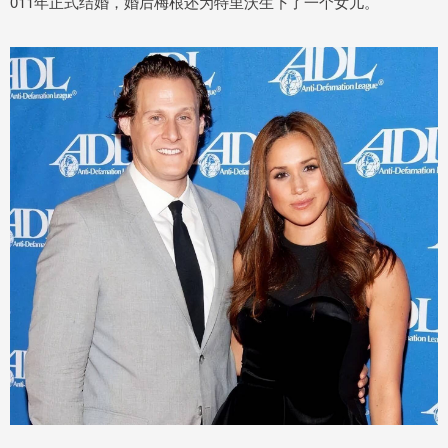
011年正式结婚，婚后梅根还为特里沃生下了一个女儿。