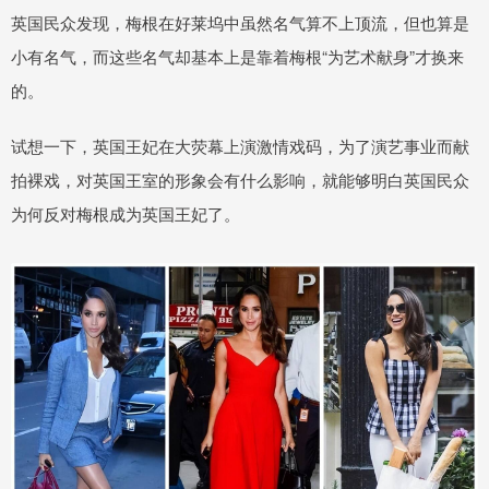
英国民众发现，梅根在好莱坞中虽然名气算不上顶流，但也算是
小有名气，而这些名气却基本上是靠着梅根“为艺术献身”才换来
的。
试想一下，英国王妃在大荧幕上演激情戏码，为了演艺事业而献
拍裸戏，对英国王室的形象会有什么影响，就能够明白英国民众
为何反对梅根成为英国王妃了。