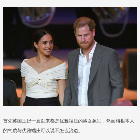
首先英国王妃一直以来都是优雅端庄的淑女象征，然而梅根本人
的气质与优雅端庄可以说不怎么沾边。