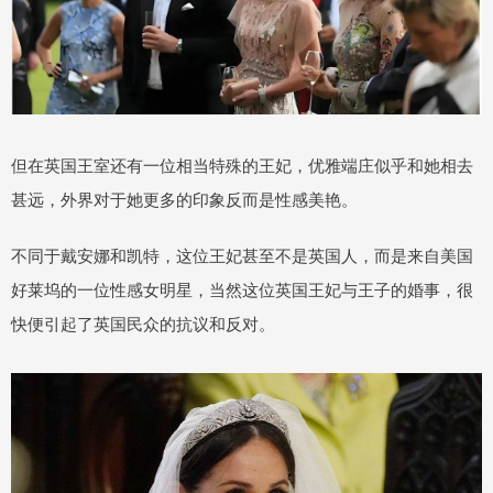
但在英国王室还有一位相当特殊的王妃，优雅端庄似乎和她相去
甚远，外界对于她更多的印象反而是性感美艳。
不同于戴安娜和凯特，这位王妃甚至不是英国人，而是来自美国
好莱坞的一位性感女明星，当然这位英国王妃与王子的婚事，很
快便引起了英国民众的抗议和反对。