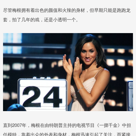
尽管梅根拥有着出色的颜值和火辣的身材，但早期只能是跑跑龙
套，拍了几年的戏，还是小透明一个。
直到2007年，梅根在由特朗普主持的电视节目《一掷千金》中担
任模特，靠着出众的外表和身材，梅根迅速引起了关注，而紧接