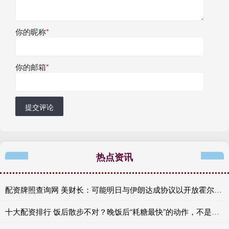
你的昵称
*
你的邮箱
*
提交评论
热点资讯
配资牌照查询网 美财长：可能明日与伊朗达成协议以开放霍尔木兹海峡
十大配资排行 饭后散步不对？晚饭后“耗糖最快”的动作，不是跑步，而是它