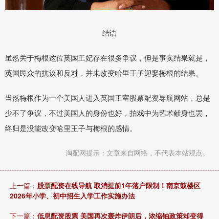
结语
虽然关于梅根这位英国王妃存在很多争议，但是事实结果就是，
英国民众的抗议和反对，并未改变哈里王子迎娶梅根的结果。
当然梅根作为一个美国人进入英国王室股票配资导航网站，总是
少不了争议，不过美国人的身份也好，拍戏中为艺术献身也罢，
终归是没能改变哈里王子与梅根的感情。
淘配网提示：文章来自网络，不代表本站观点。
上一篇：
股票配资在线导航 取消提前1年落户限制！南京鼓楼区
2026年小学、初中招生入学工作实施办法
下一篇：
低息配资股票 美国再次轰炸伊朗后，浓缩铀政策却变得