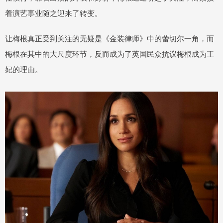
着演艺事业随之迎来了转变。
让梅根真正受到关注的无疑是《金装律师》中的蕾切尔一角，而
梅根在其中的大尺度环节，反而成为了英国民众抗议梅根成为王
妃的理由。