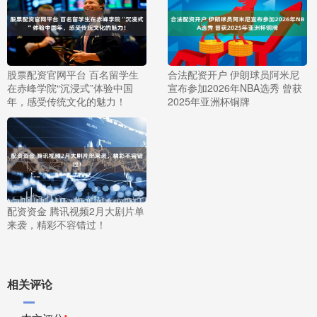
股票配资官网平台 百名留学生
合法配资开户 伊朗球员阿米尼
在赤峰学院“沉浸式”体验中国
宣布参加2026年NBA选秀 曾获
年，感受传统文化的魅力！
2025年亚洲杯铜牌
配资资金 腾讯视频2月大剧片单
来袭，精彩不容错过！
相关评论