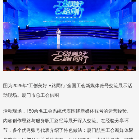
图为2025年“工创美好 E路同行”全国工会新媒体账号交流展示活
动现场。厦门市总工会供图
活动现场，150余名工会系统代表围绕新媒体账号的运营经验、
内容创作思路与服务职工路径等展开深入交流。在经验分享环
节，多个优秀账号代表介绍了特色做法：厦门航空工会新媒体聚