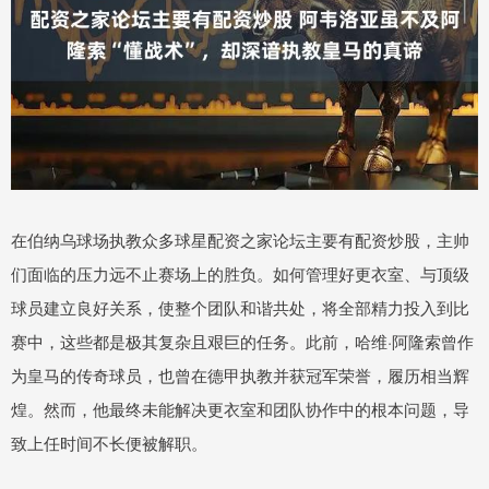
在伯纳乌球场执教众多球星配资之家论坛主要有配资炒股，主帅
们面临的压力远不止赛场上的胜负。如何管理好更衣室、与顶级
球员建立良好关系，使整个团队和谐共处，将全部精力投入到比
赛中，这些都是极其复杂且艰巨的任务。此前，哈维·阿隆索曾作
为皇马的传奇球员，也曾在德甲执教并获冠军荣誉，履历相当辉
煌。然而，他最终未能解决更衣室和团队协作中的根本问题，导
致上任时间不长便被解职。