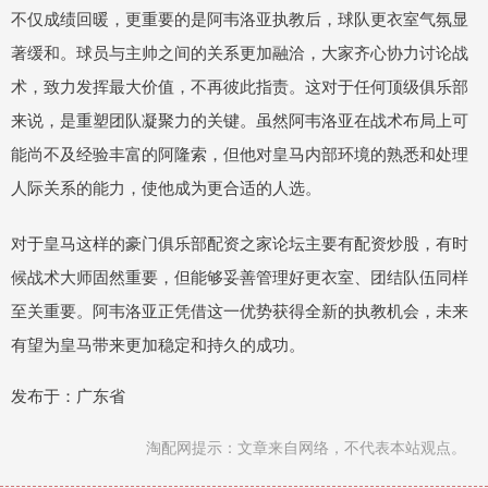
不仅成绩回暖，更重要的是阿韦洛亚执教后，球队更衣室气氛显
著缓和。球员与主帅之间的关系更加融洽，大家齐心协力讨论战
术，致力发挥最大价值，不再彼此指责。这对于任何顶级俱乐部
来说，是重塑团队凝聚力的关键。虽然阿韦洛亚在战术布局上可
能尚不及经验丰富的阿隆索，但他对皇马内部环境的熟悉和处理
人际关系的能力，使他成为更合适的人选。
对于皇马这样的豪门俱乐部配资之家论坛主要有配资炒股，有时
候战术大师固然重要，但能够妥善管理好更衣室、团结队伍同样
至关重要。阿韦洛亚正凭借这一优势获得全新的执教机会，未来
有望为皇马带来更加稳定和持久的成功。
发布于：广东省
淘配网提示：文章来自网络，不代表本站观点。